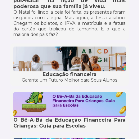
pós-Natal" na lição de vida mais
poderosa que sua família já viveu.
O Natal foi lindo, a ceia foi farta, os presentes foram
rasgados com alegria. Mas agora, a festa acabou.
Chegam os boletos, o IPVA, a matrícula e a fatura
do cartão que triplicou de tamanho. E o que a
maioria dos pais faz?
Educação financeira
Garanta um Futuro Melhor para Seus Alunos
O Bê-A-Bá da Educação Financeira Para
Crianças: Guia para Escolas